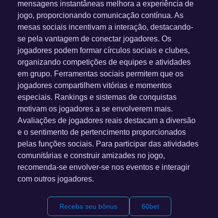
mensagens instantâneas melhora a experiência de
jogo, proporcionando comunicação contínua. As
mesas sociais incentivam a interação, destacando-
se pela vantagem de conectar jogadores. Os
jogadores podem formar círculos sociais e clubes,
organizando competições de equipes e atividades
em grupo. Ferramentas sociais permitem que os
jogadores compartilhem vitórias e momentos
especiais. Rankings e sistemas de conquistas
motivam os jogadores a se envolverem mais.
Avaliações de jogadores reais destacam a diversão
e o sentimento de pertencimento proporcionados
pelas funções sociais. Para participar das atividades
comunitárias e construir amizades no jogo,
recomenda-se envolver-se nos eventos e interagir
com outros jogadores.
Receba seu bônus
60bet