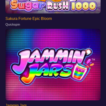
Sakura Fortune Epic Bloom
Quickspin
Jammin Jars