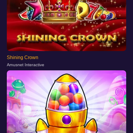
Shining Crown
Amusnet Interactive