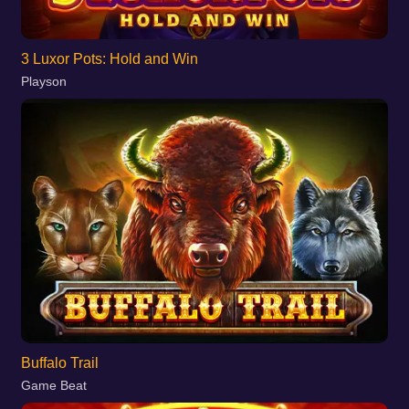
3 Luxor Pots: Hold and Win
Playson
Buffalo Trail
Game Beat