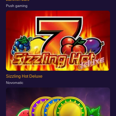
Push gaming
Sizzling Hot Deluxe
Novomatic