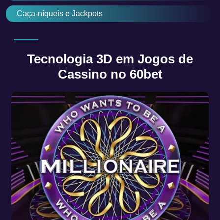
Caça-níqueis e Jackpots
Tecnologia 3D em Jogos de
Cassino no 60bet