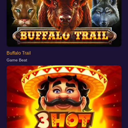
Buffalo Trail
Game Beat