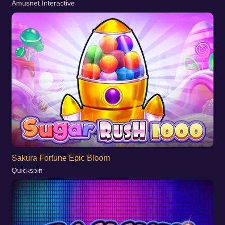
Amusnet Interactive
Sakura Fortune Epic Bloom
Quickspin