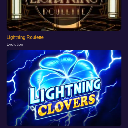
Lightning Roulette
Evolution