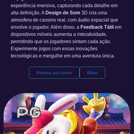
experiência imersiva, capturando cada detalhe em
alta definição. A
Design de Som
3D cria uma
atmosfera de cassino real, com áudio espacial que
envolve o jogador. Além disso, a
Feedback Tátil
em
dispositivos móveis aumenta a interatividade,
permitindo que os jogadores sintam cada ação.
Experimente jogos com essas inovações
tecnológicas e mergulhe em uma aventura única.
Receba seu bônus
60bet