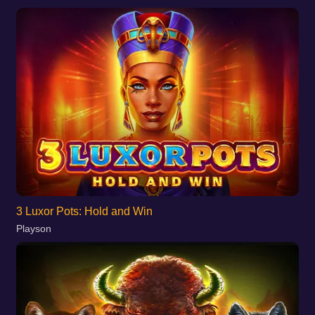
3 Luxor Pots: Hold and Win
Playson