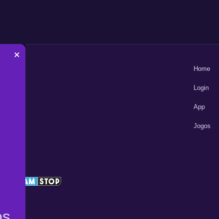
Pilot
Jewel Clicke
Twilight Princess
Lady Wolf M
 Untamed
Lightning Bl
Mega Baccarat
Gamzix
Turbo Games
Home
PragmaticPlay
BGaming
Evolution
Pragmatic Live
Login
App
Jogos
Poker Lobby
Lucky 6 Roul
asure Map
Vikings Go
Dark Wolf
Fortune Five
Evolution
Pragmatic Live
Spinomenal
Game Beat
os