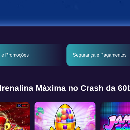
 e Promoções
Segurança e Pagamentos
renalina Máxima no Crash da 60