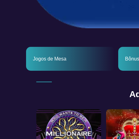
Jogos de Mesa
Bônus
Ad