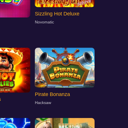
Sizzling Hot Deluxe
Novomatic
Pirate Bonanza
s
Hacksaw