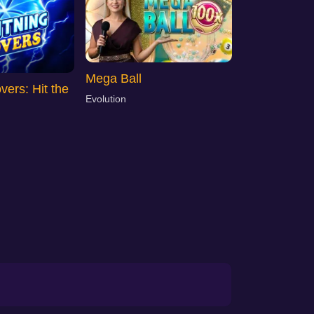
Mega Ball
vers: Hit the
Evolution
Wolf Fang - Nights Of
bby
Pilot Cup
Baccarat
e Gods 2
Magic
Gamzix
Evolution
Spinomenal