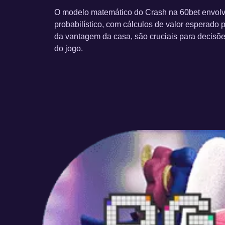
O modelo matemático do Crash na 60bet envolve
probabilístico, com cálculos de valor esperado 
da vantagem da casa, são cruciais para decisõ
do jogo.