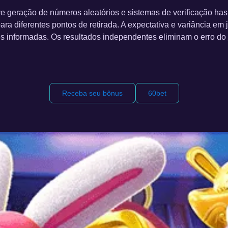
 geração de números aleatórios e sistemas de verificação has
para diferentes pontos de retirada. A expectativa e variância e
es informadas. Os resultados independentes eliminam o erro 
Receba seu bônus
60bet