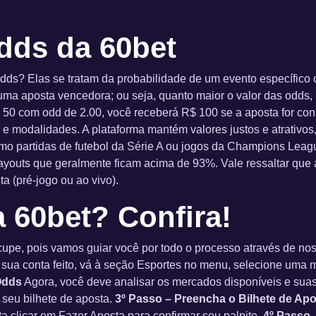
dds da 60bet
ds? Elas se tratam da probabilidade de um evento específico o
ma aposta vencedora; ou seja, quanto maior o valor das odds,
$ 50 com odd de 2.00, você receberá R$ 100 se a aposta for co
 e modalidades. A plataforma mantém valores justos e atrativo
mo partidas de futebol da Série A ou jogos da Champions Leag
payouts que geralmente ficam acima de 93%. Vale ressaltar qu
 (pré-jogo ou ao vivo).
 60bet? Confira!
pe, pois vamos guiar você por todo o processo através de nos
sua conta feito, vá à seção Esportes no menu, selecione uma 
Odds
Agora, você deve analisar os mercados disponíveis e suas
 seu bilhete de aposta.
3º Passo – Preencha o Bilhete de Ap
a clicar em Fazer Aposta para confirmar seu palpite.
4º Passo 