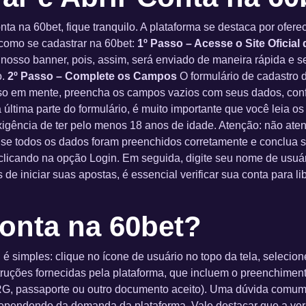
a na 60bet, fique tranquilo. A plataforma se destaca por oferec
 como se cadastrar na 60bet:
1º Passo – Acesse o Site Oficial
 nosso banner, pois, assim, será enviado de maneira rápida e s
o.
2º Passo – Complete os Campos
O formulário de cadastro 
o em mente, preencha os campos vazios com seus dados, confo
última parte do formulário, é muito importante que você leia os
xigência de ter pelo menos 18 anos de idade. Atenção: não aten
 se todos os dados foram preenchidos corretamente e conclua 
 clicando na opção Login. Em seguida, digite seu nome de usuá
de iniciar suas apostas, é essencial verificar sua conta para li
onta na 60bet?
 é simples: clique no ícone de usuário no topo da tela, seleci
struções fornecidas pela plataforma, que incluem o preenchimen
RG, passaporte ou outro documento aceito). Uma dúvida comum 
dependendo da demanda da plataforma. Vale destacar que a ver