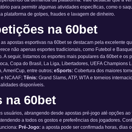
tório para permitir algumas atividades específicas, como o saq
a plataforma de golpes, fraudes e lavagem de dinheiro.
etições na 60bet
 as apostas esportivas na 60bet se destacam pela excelente q
rece não apenas esportes tradicionais, como Futebol e Basqu
mo. A seguir, listamos os esportes mais populares da 60bet e os p
oca, Copa do Brasil, La Liga, Libertadores, UEFA Champions 
 AmeriCup, entre outros;
eSports:
Cobertura dos maiores torn
 e NCAAF;
Tênis:
Grand Slams, ATP, WTA e torneios internaci
alidades disponíveis.
 na 60bet
os usuários, abrangendo desde apostas pré-jogo até opções ao v
 atendendo a todos os gostos e preferências dos jogadores. Con
funciona:
Pré-Jogo:
a aposta pode ser confirmada horas, dias o