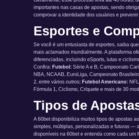
importantes nas casas de apostas, sendo obriga
comprovar a identidade dos usuários e prevenir 
Esportes e Comp
Se você é um entusiasta de esportes, saiba que
mais aclamados mundialmente. A plataforma ofe
diferenciadas, incluindo eSports, lutas e ciclis
Confira:
Futebol:
Série A e B, Campeonato Cari
NBA, NCAAB, EuroLiga, Campeonato Brasileiro,
2, entre vários outros;
Futebol Americano:
NFL
Fórmula 1, Ciclismo, Críquete e mais de 30 mod
Tipos de Apostas
A 60bet disponibiliza muitos tipos de apostas a
simples, múltiplas, personalizadas e futuras —
disponíveis na 60bet e entenda como cada um 