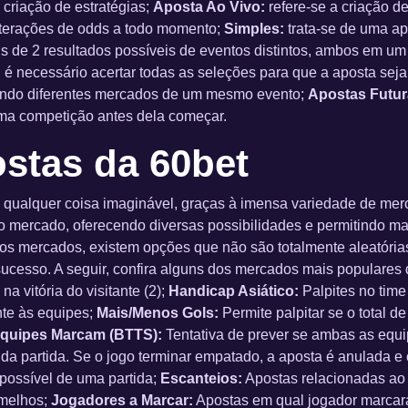
criação de estratégias;
Aposta Ao Vivo:
refere-se a criação d
lterações de odds a todo momento;
Simples:
trata-se de uma a
 de 2 resultados possíveis de eventos distintos, ambos em um
, é necessário acertar todas as seleções para que a aposta se
ando diferentes mercados de um mesmo evento;
Apostas Futur
ma competição antes dela começar.
stas da 60bet
e qualquer coisa imaginável, graças à imensa variedade de mer
 o mercado, oferecendo diversas possibilidades e permitindo ma
 os mercados, existem opções que não são totalmente aleatórias
cesso. A seguir, confira alguns dos mercados mais populares 
na vitória do visitante (2);
Handicap Asiático:
Palpites no time
nte às equipes;
Mais/Menos Gols:
Permite palpitar se o total d
quipes Marcam (BTTS):
Tentativa de prever se ambas as equi
 da partida. Se o jogo terminar empatado, a aposta é anulada e
possível de uma partida;
Escanteios:
Apostas relacionadas ao 
rmelhos;
Jogadores a Marcar:
Apostas em qual jogador marcará 