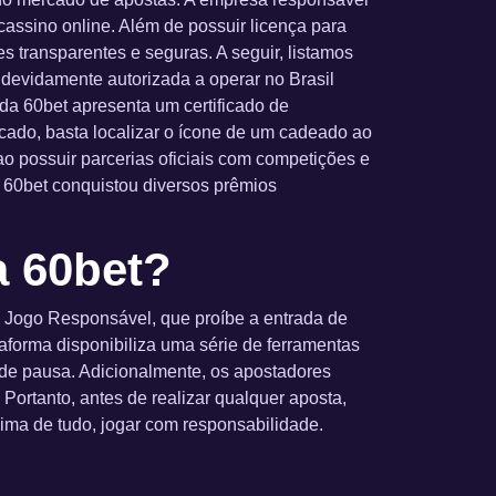
assino online. Além de possuir licença para
s transparentes e seguras. A seguir, listamos
 devidamente autorizada a operar no Brasil
l da 60bet apresenta um certificado de
icado, basta localizar o ícone de um cadeado ao
ao possuir parcerias oficiais com competições e
a 60bet conquistou diversos prêmios
a 60bet?
 Jogo Responsável, que proíbe a entrada de
aforma disponibiliza uma série de ferramentas
do de pausa. Adicionalmente, os apostadores
ortanto, antes de realizar qualquer aposta,
cima de tudo, jogar com responsabilidade.